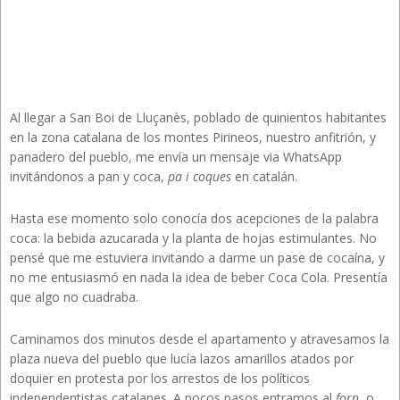
Al llegar a San Boi de Lluçanès, poblado de quinientos habitantes
en la zona catalana de los montes Pirineos, nuestro anfitrión, y
panadero del pueblo, me envía un mensaje via WhatsApp
invitándonos a pan y coca,
pa i coques
en catalán.
Hasta ese momento solo conocía dos acepciones de la palabra
coca: la bebida azucarada y la planta de hojas estimulantes. No
pensé que me estuviera invitando a darme un pase de cocaína, y
no me entusiasmó en nada la idea de beber Coca Cola. Presentía
que algo no cuadraba.
Caminamos dos minutos desde el apartamento y atravesamos la
plaza nueva del pueblo que lucía lazos amarillos atados por
doquier en protesta por los arrestos de los políticos
independentistas catalanes. A pocos pasos entramos al
forn
, o