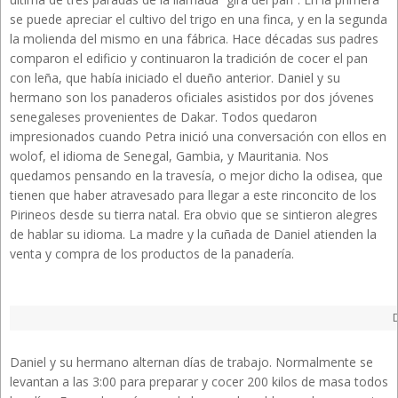
se puede apreciar el cultivo del trigo en una finca, y en la segunda
la molienda del mismo en una fábrica. Hace décadas sus padres
comparon el edificio y continuaron la tradición de cocer el pan
con leña, que había iniciado el dueño anterior. Daniel y su
hermano son los panaderos oficiales asistidos por dos jóvenes
senegaleses provenientes de Dakar. Todos quedaron
impresionados cuando Petra inició una conversación con ellos en
wolof, el idioma de Senegal, Gambia, y Mauritania. Nos
quedamos pensando en la travesía, o mejor dicho la odisea, que
tienen que haber atravesado para llegar a este rinconcito de los
Pirineos desde su tierra natal. Era obvio que se sintieron alegres
de hablar su idioma. La madre y la cuñada de Daniel atienden la
venta y compra de los productos de la panadería.
D
Daniel y su hermano alternan días de trabajo. Normalmente se
levantan a las 3:00 para preparar y cocer 200 kilos de masa todos