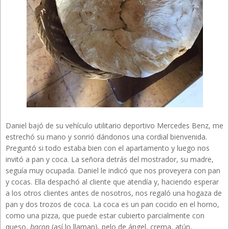
Daniel bajó de su vehículo utilitario deportivo Mercedes Benz, me
estrechó su mano y sonrió dándonos una cordial bienvenida.
Preguntó si todo estaba bien con el apartamento y luego nos
invitó a pan y coca. La señora detrás del mostrador, su madre,
seguía muy ocupada. Daniel le indicó que nos proveyera con pan
y cocas. Ella despachó al cliente que atendía y, haciendo esperar
a los otros clientes antes de nosotros, nos regaló una hogaza de
pan y dos trozos de coca. La coca es un pan cocido en el horno,
como una pizza, que puede estar cubierto parcialmente con
queso,
bacon
(así lo llaman), pelo de ángel, crema, atún,