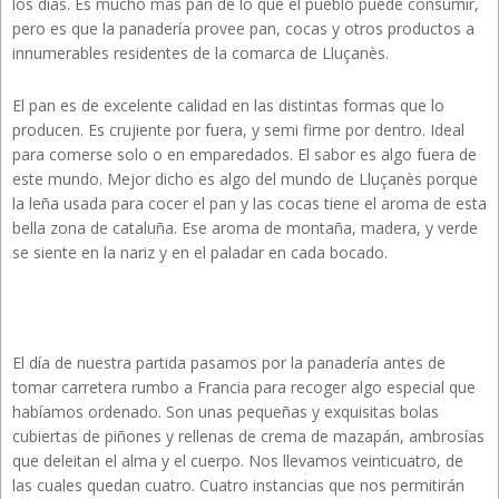
los días. Es mucho más pan de lo que el pueblo puede consumir,
pero es que la panadería provee pan, cocas y otros productos a
innumerables residentes de la comarca de Lluçanès.
El pan es de excelente calidad en las distintas formas que lo
producen. Es crujiente por fuera, y semi firme por dentro. Ideal
para comerse solo o en emparedados. El sabor es algo fuera de
este mundo. Mejor dicho es algo del mundo de Lluçanès porque
la leña usada para cocer el pan y las cocas tiene el aroma de esta
bella zona de cataluña. Ese aroma de montaña, madera, y verde
se siente en la nariz y en el paladar en cada bocado.
El día de nuestra partida pasamos por la panadería antes de
tomar carretera rumbo a Francia para recoger algo especial que
habíamos ordenado. Son unas pequeñas y exquisitas bolas
cubiertas de piñones y rellenas de crema de mazapán, ambrosías
que deleitan el alma y el cuerpo. Nos llevamos veinticuatro, de
las cuales quedan cuatro. Cuatro instancias que nos permitirán