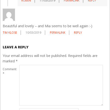
RUBÉN
11/03/2019
PERMALINK
REPLY
Beautiful and lovely – and Mia seems to be well again :-)
TIM KLOSE
10/03/2019
PERMALINK
REPLY
LEAVE A REPLY
Your email address will not be published.
Required fields are
marked
*
Comment
*