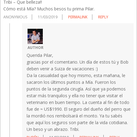
Tribi – Que belleza!!
Cómo está Mía? Muchos besos tu prima Pilar.
ANONYMOUS
11/03/2019
PERMALINK
REPLY
AUTHOR
Querida Pilar,
gracias por el comentario. Un día de estos tú y Bob
deben venir a Suiza de vacaciones :)
Da la casualidad que hoy mismo, esta mañana, le
sacaron los últimos puntos a Mía. Fueron los
puntos de la segunda cirugía. Así que ya podemos
estar más tranquilos y ella no tener que visitar el
veterinario en buen tiempo. La cuenta al fin de todo
fue de ≈ US$1990. El seguro del dueño del perro que
la mordió nos rembolsará el monto. Ya tu sabés
que aquí los seguros son parte de la vida cotidiana.
Un beso y un abrazo. Tribi.